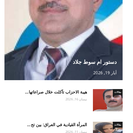
دستور ام سوط جلاد
أيار 19, 2026
هيبة الاحزاب تآكلت خلال صراعاتها…
مقالات
نيسان 16, 2026
المرأة القيادية في العراق: بين تح…
مقالات
نيسان 11, 2026