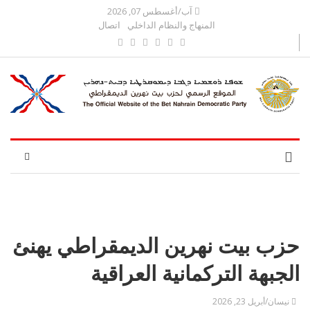
آب/أغسطس 07, 2026
المنهاج والنظام الداخلي
اتصال
حزب بيت نهرين الديمقراطي يهنئ
الجبهة التركمانية العراقية
نيسان/أبريل 23, 2026