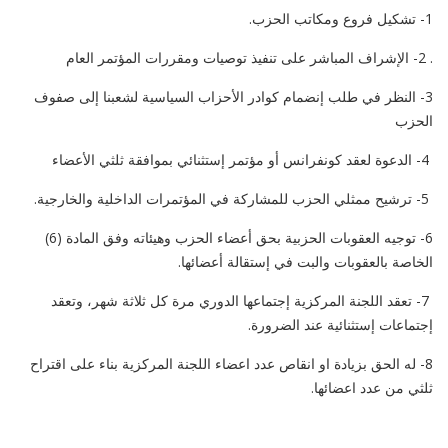
1- تشكيل فروع ومكاتب الحزب.
. 2- الإشراف المباشر على تنفيذ توصيات ومقررات المؤتمر العام
3- النظر في طلب إنضمام كوادر الأحزاب السياسية لشعبنا إلى صفوف
الحزب
4- الدعوة لعقد كونفرانس أو مؤتمر إستثنائي بموافقة ثلثي الأعضاء
5- ترشيح ممثلي الحزب للمشاركة في المؤتمرات الداخلية والخارجية.
6- توجيه العقوبات الحزبية بحق أعضاء الحزب وهيئاته وفق المادة (6)
الخاصة بالعقوبات والبت في إستقالة أعضائها.
7- تعقد اللجنة المركزية إجتماعها الدوري مرة كل ثلاثة شهر، وتعقد
إجتماعات إستثنائية عند الضرورة.
8- له الحق بزيادة او انقاص عدد اعضاء اللجنة المركزية بناء على اقتراح
ثلثي من عدد اعضائها.