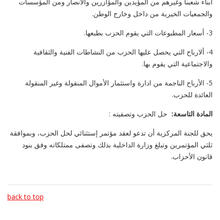
أبناء شعبنا وغيرهم من المؤيدين والمؤازرين والأنصار ومن المؤسسات
والجمعيات الخيرية من داخل وخارج الوطن.
3- أسعار المطبوعات التي يقوم الحزب بطبعها.
4- ألارباح التي يحصل عليها الحزب من النشاطات الفنية والثقافية
والاجتماعية التي يقوم بها.
5- الأرباح الناجمة من ادارة واستثمار الأموال المنقولة وغير المنقولة
العائدة للحزب.
المادة التاسعة:
حل الحزب وتصفيته :
يحق للجنة المركزية أن تدعو لعقد مؤتمر إستثنائي لحل الحزب، وبموافقة
ثلثي المؤتمرين وتبلغ وزارة الداخلية بذلك وتصفى ممتلكاته وفق بنود
قانون الأحزاب.
back to top