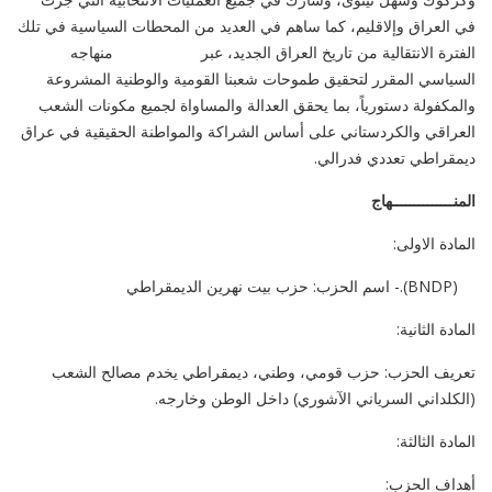
في العراق وإلاقليم، كما ساهم في العديد من المحطات السياسية في تلك
الفترة الانتقالية من تاريخ العراق الجديد، عبر منهاجه
السياسي المقرر لتحقيق طموحات شعبنا القومية والوطنية المشروعة
والمكفولة دستورياً، بما يحقق العدالة والمساواة لجميع مكونات الشعب
العراقي والكردستاني على أساس الشراكة والمواطنة الحقيقية في عراق
ديمقراطي تعددي فدرالي.
المنــــــــــــــهاج
المادة الاولى:
(BNDP).- اسم الحزب: حزب بيت نهرين الديمقراطي
المادة الثانية:
تعريف الحزب: حزب قومي، وطني، ديمقراطي يخدم مصالح الشعب
(الكلداني السرياني الآشوري) داخل الوطن وخارجه.
المادة الثالثة:
أهداف الحزب: