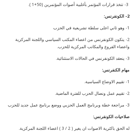
3- تتخذ قرارات المؤتمر بأغلبية أصوات المؤتمرين (50+1 ).
2- الكونفرنس:
1- وهو ثاني اعلى سلطة تشريعية في الحزب
2- يتكون الكونفرنس من اعضاء المكتب السياسي واللجنة المركزية
واعضاء الفروع والمكاتب المركزية للحزب.
3- ينعقد الكونفرنس في الحالات الاستثنائية.
مهام الكنفرنس:
1- تقييم الاوضاع السياسية.
2- تقييم عمل ونضال الحزب للفترة الماضية.
3- مراجعة خطة وبرنامج العمل الحزبي ووضع برنامج عمل جديد للحزب
صلاحيات الكونفرنس:
له الحق باكثرية الاصوات ان يغير ( 2 / 3 ) اعضاء اللجنة المركزية.