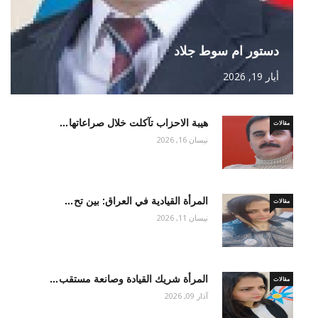
دستور ام سوط جلاد
أيار 19, 2026
هيبة الاحزاب تآكلت خلال صراعاتها…
مقالات
نيسان 16, 2026
المرأة القيادية في العراق: بين تح…
مقالات
نيسان 11, 2026
المرأة شريك القيادة وصانعة مستقب…
مقالات
آذار 09, 2026