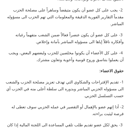
2- يجب على كل عضو أن يكون متيقضاً وساهراً على مصلحة الحزب
مقدماً التقارير الفورية الدقيقة والمعلومات التي تهم الحزب الى مسؤوله
المباشر.
3- على كل عضو أن يكون عنصراً فعالاً ضمن الشعب متفهماً رغباته
وأفكاره ناقلاً إياها الى مسؤوله المباشر بأمانة وإخلاص.
4- على كل الأعضاء أن يكونوا مخلصين للحزب ولبعضهم البعض، ويجب
أن يعملوا بتناسق وروح قومية وأخوية وتعاون مشترك.
حقوق الاعضاء:
1- تقديم الإقتراحات والشكاوي التي تهدف تعزيز مصلحة الحزب والشعب
الى مسؤوله الحزبي المباشر وبدوره الى سلطة أعلى منه في الحزب أي
حسب التسلسل الحزبي.
2- أذا إتهم عضو بالإهمال أو التقصير في عمله الحزبي سوف تعطى له
فرصة ليثبت براءته.
3- يحق لكل عضو تقديم طلب تلقي المساعدة الى اللجنة المالية إذا كان