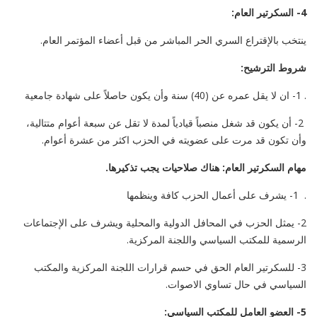
4- السكرتير العام:
ينتخب بالإقتراع السري الحر المباشر من قبل أعضاء المؤتمر العام.
شروط الترشيح:
. 1- ان لا يقل عمره عن (40) سنة وأن يكون حاصلاً على شهادة جامعية
2- أن يكون قد شغل منصباً قيادياً لمدة لا تقل عن سبعة أعوام متتالية،
وأن تكون قد مرت على عضويته في الحزب اكثر من عشرة أعوام.
مهام السكرتير العام: هناك صلاحيات يجب تذكيرها.
. 1- يشرف على أعمال الحزب كافة وينظمها
2- يمثل الحزب في المحافل الدولية والمحلية ويشرف على الإجتماعات
الرسمية للمكتب السياسي واللجنة المركزية.
3- للسكرتير العام الحق في حسم قرارات اللجنة المركزية والمكتب
السياسي في حال تساوي الاصوات.
5- العضو العامل للمكتب السياسي: