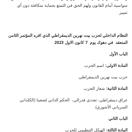
سواسية أمام القانون ولهم الحق في التمتع بحماية متكافئة دون أي
تمييز.
النظام الداخلي لحزب بيت نهرين الديمقراطي
الذي اقره المؤتمر الثامن
المنعقد في دهوك يوم 7 كانون الاول 2023
الباب الأول
المادة الاولى:
اسم الحزب
حزب بيت نهرين الديمقراطي
المادة الثانية:
شعار الحزب
عراق ديمقراطي، تعددي فدرالي، الحكم الذاتي لشعبنا (الكلداني
السرياني الآشوري).
الباب الثاني
المادة الثالثة:
الهيكل التنظيمي للحزب