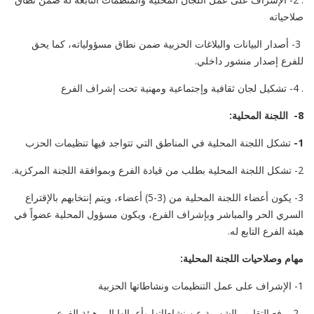
صلاحياته
3- أصدار البيانات والبلاغات الحزبية ضمن نطاق مسؤولياته، كما يحق
للفرع إصدار منشور داخلي.
. 4- تشكيل لجان ثقافية وإجتماعية ومهنية تحت إشراف الفرع
8- اللجنة المحلية:
1-
تشكل اللجنة المحلية في المناطق التي تتواجد فيها تنظيمات الحزب
2- تشكل اللجنة المحلية بطلب من قيادة الفرع وبموافقة اللجنة المركزية.
3- يكون أعضاء اللجنة المحلية من (3-5) أعضاء، ويتم إنتخابهم بالإقتراع
السري الحر والمباشر وبإشراف الفرع، ويكون مسؤول المحلية عضواً في
هيئة الفرع التابع له.
مهام وصلاحيات اللجنة المحلية:
1- الإشراف على عمل التنظيمات ونشاطاتها الحزبية
. 2- رفع التقارير الشهرية عن نشاطاتها وأعمالها إلى هيئة الفرع