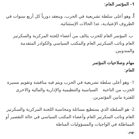
1-
المؤتمر العام:
أ.
وهو أعلى سلطة تشريعية في الحزب، وينعقد دورياً كل أربع سنوات في
الظروف الإعتيادية، عدا الحالات الإستثنائية.
ب. المؤتمر العام للحزب يتالف من أعضاء للجنة المركزية والسكرتير
العام ونائب السكرتير العام والمكتب السياسي والكوادر المتقدمة
والمندوبين.
مهام وصلاحيات المؤتمر
العام:
1- وهو أعلى سلطة تشريعية في الحزب ويتم فيه مناقشة وتقويم مسيرة
الحزب من الناحية السياسية والتنظيمية والإدارية والمالية والاخرى
للفترة مابين المؤتمرين.
2- هو السلطة الذي يستطيع مسائلة ومحاسبة اللجنة المركزية والسكرتير
العام ونائب السكرتير العام وأعضاء المكتب السياسي في حالة التقصير أو
المماطلة في الواجبات والمسؤوليات المناطة
بهم.