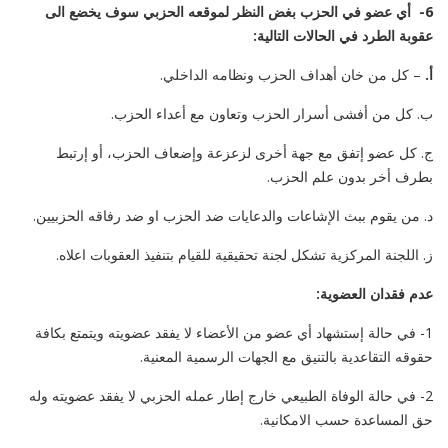
6- أي عضو في الحزب بغض النظر لموقعه الحزبي سوف يخضع الى
عقوبة الطرد في الحالات التالية:
أ.
– كل من خان أهداف الحزب ونظامه الداخلي.
ب. كل من أفشى أسرار الحزب وتعاون مع أعداء الحزب.
ج. كل عضو إتفق مع جهة أخرى لزعزعة وإضعاف الحزب، أو إرتبط
بطرف أخر بدون علم الحزب.
د. من يقوم ببث الإشاعات والدعايات ضد الحزب او ضد رفاقه الحزبيين.
ز. اللجنة المركزية تشكل لجنة تحقيقية للقيام بتنفيذ العقوبات اعلاه.
عدم فقدان العضوية:
1- في حالة إستشهاد أي عضو من الأعضاء لا يفقد عضويته ويتمتع بكافة
حقوقه التقاعدية بالتنيق مع الجهات الرسمية المعنية.
2- في حالة الوفاة الطبيعي خارج إطار عمله الحزبي لا يفقد عضويته وله
حق المساعدة حسب الامكانية.