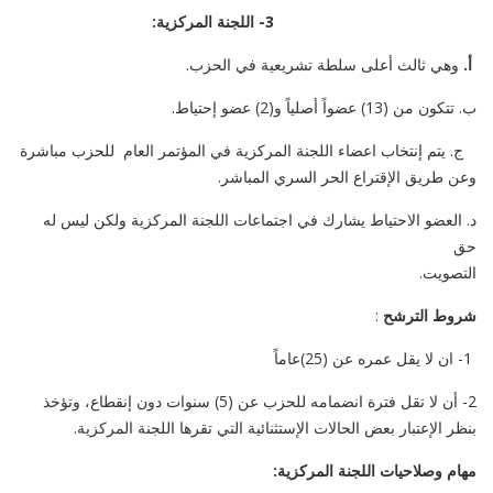
3- اللجنة المركزية:
أ.
وهي ثالث أعلى سلطة تشريعية في الحزب.
ب. تتكون من (13) عضواً أصلياً و(2) عضو إحتياط.
ج. يتم إنتخاب اعضاء اللجنة المركزية في المؤتمر العام للحزب مباشرة
وعن طريق الإقتراع الحر السري المباشر.
د. العضو الاحتياط يشارك في اجتماعات اللجنة المركزية ولكن ليس له
حق
التصويت.
شروط الترشح
:
1- ان لا يقل عمره عن (25)عاماً
2- أن لا تقل فترة انضمامه للحزب عن (5) سنوات دون إنقطاع، وتؤخذ
بنظر الإعتبار بعض الحالات الإستثنائية التي تقرها اللجنة المركزية.
مهام وصلاحيات اللجنة المركزية: