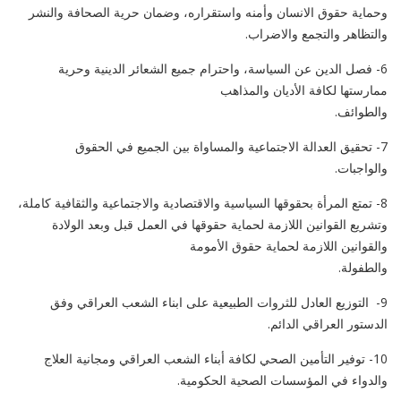
وحماية حقوق الانسان وأمنه واستقراره، وضمان حرية الصحافة والنشر
والتظاهر والتجمع والاضراب.
6- فصل الدين عن السياسة، واحترام جميع الشعائر الدينية وحرية
ممارستها لكافة الأديان والمذاهب
والطوائف.
7- تحقيق العدالة الاجتماعية والمساواة بين الجميع في الحقوق
والواجبات.
8- تمتع المرأة بحقوقها السياسية والاقتصادية والاجتماعية والثقافية كاملة،
وتشريع القوانين اللازمة لحماية حقوقها في العمل قبل وبعد الولادة
والقوانين اللازمة لحماية حقوق الأمومة
والطفولة.
9- التوزيع العادل للثروات الطبيعية على ابناء الشعب العراقي وفق
الدستور العراقي الدائم.
10- توفير التأمين الصحي لكافة أبناء الشعب العراقي ومجانية العلاج
والدواء في المؤسسات الصحية الحكومية.