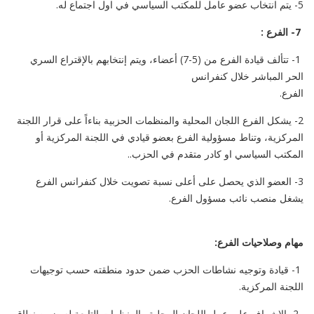
5- يتم انتخاب عضو عامل للمكتب السياسي في اول اجتماع له.
7- الفرع :
1- تتألف قيادة الفرع من (5-7) أعضاء، ويتم إنتخابهم بالإقتراع السري
الحر المباشر خلال كنفرانس
الفرع.
2- يشكل الفرع اللجان المحلية والمنظمات الحزبية بناءاً على قرار اللجنة
المركزية، وتناط مسؤولية الفرع بعضو قيادي في اللجنة المركزية أو
المكتب السياسي او كادر متقدم في الحزب..
3- العضو الذي يحصل على أعلى نسبة تصويت خلال كنفرانس الفرع
يشغل منصب نائب مسؤول الفرع.
مهام وصلاحيات الفرع:
1- قيادة وتوجيه نشاطات الحزب ضمن حدود منطقته حسب توجيهات
اللجنة المركزية.
. 2- الإشراف على عمل اللجان المحلية والمنظمات التابعة له ضمن نطاق