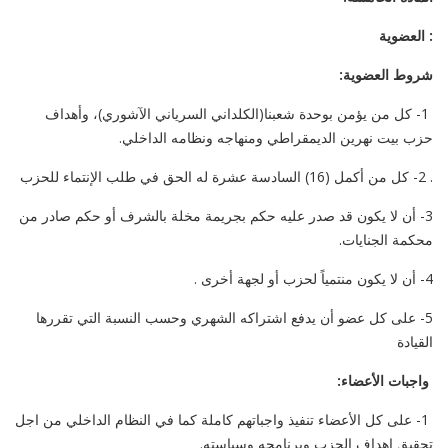
: العضوية
شروط العضوية:
1- كل من يؤمن بوحدة شعبنا(الكلداني السرياني الآشوري)، وأهداف
حزب بيت نهرين الديمقراطي ومنهاجه ونظامه الداخلي.
. 2- كل من أكمل (16) السادسة عشرة له الحق في طلب الإنتماء للحزب
3- أن لا يكون قد صدر عليه حكم بجريمة مخلة بالشرف أو حكم صادر من
محكمة الجنايات.
4- أن لا يكون منتمياً لحزب أو لجهة أخرى .
5- على كل عضو أن يدفع اشتراكه الشهري وحسب النسبة التي تقررها
القيادة
واجبات الأعضاء:
1- على كل الأعضاء تنفيذ واجباتهم كاملة كما في النظام الداخلي من اجل
تحقيق اهداف الحزب وبرنامجه وسياسته.