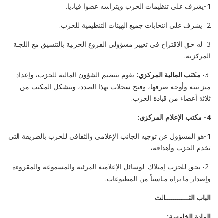
1-
يشرف على تنظيمات الحزب ويتراسه عضوا قياديا.
2- يشرف على انتخابات جميع الهيئات التنظيمية للحزب.
3- له حق الاقتراح في تغيير مسؤولي الفروع الحزبية بالتنسيق مع اللجنة
المركزية.
3-
مكتب المالية المركزي:
يقوم بتنظيم الشؤون المالية للحزب، وإعداد
ميزانيته وأوجه صرفها، وفتح سجلات بهذا الصدد، ويتشكل المكتب من
ثلاثة أعضاء من قيادة الحزب.
4- مكتب الإعلام المركزي:
1-
هو المسؤول عن توجيه الجانب الإعلامي والثقافي للحزب بالطريقة التي
تخدم الحزب وأهدافه،
2- يحق للحزب إمتلاك الوسائل الإعلامية المرئية والمسموعة والمقروءة
وإصدار ما يراه مناسباً من المطبوعات.
الباب الثــــــــــــالث
المادة الخامسة: