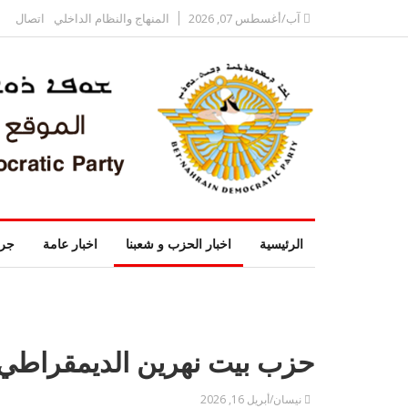
آب/أغسطس 07, 2026
المنهاج والنظام الداخلي
اتصال
الرئيسية
اخبار الحزب و شعبنا
اخبار عامة
جري
حزب بيت نهرين الديمقراطي ي
نيسان/أبريل 16, 2026