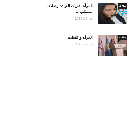
المرأة شريك القيادة وصانعة
مقالات
مستقب…
آذار 09, 2026
المرأة و القيادة
مقالات
آذار 08, 2026