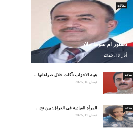
مقالات
دستور ام سوط جلاد
أيار 19, 2026
هيبة الاحزاب تآكلت خلال صراعاتها…
مقالات
نيسان 16, 2026
المرأة القيادية في العراق: بين تح…
مقالات
نيسان 11, 2026