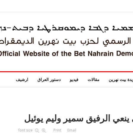
دة بيت نهرين
مقالات
فيديو
دستور العراق
ارشيف
نعي الرفيق سمير وليم يوئيل
font size
Print
Email