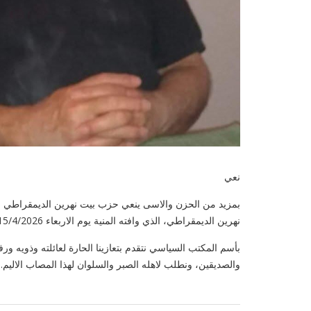
نعي
بمزيد من الحزن والاسى ينعي حزب بيت نهرين الديمقراطي ال
نهرين الديمقراطي، الذي وافته المنية يوم الاربعاء 15/4/2026 في مملكة السويد.
بأسم المكتب السياسي نتقدم بتعازينا الحارة لعائلته وذويه و
والصديقين، ونطلب لاهله الصبر والسلوان لهذا المصاب الاليم.