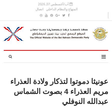
آب/أغسطس 07, 2026
المنهاج والنظام الداخلي
اتصال
عونيثا دموتوا لتذكار ولادة العذراء
مريم العذراء 4 بصوت الشماس
عبدالله النوفلي