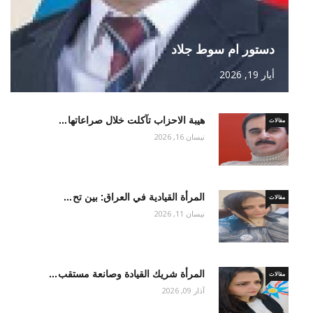
دستور ام سوط جلاد
أيار 19, 2026
هيبة الاحزاب تآكلت خلال صراعاتها…
مقالات
نيسان 16, 2026
المرأة القيادية في العراق: بين تح…
مقالات
نيسان 11, 2026
المرأة شريك القيادة وصانعة مستقب…
مقالات
آذار 09, 2026