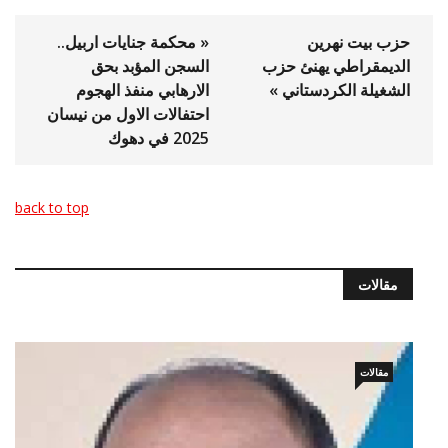
حزب بيت نهرين
« محكمة جنايات اربيل..
الديمقراطي يهنئ حزب
السجن المؤبد بحق
الشغيلة الكردستاني »
الارهابي منفذ الهجوم
احتفالات الاول من نيسان
2025 في دهوك
back to top
مقالات
مقالات